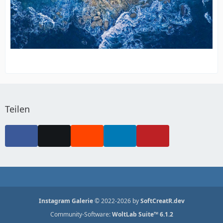
Teilen
Instagram Galerie
© 2022-2026 by
SoftCreatR.dev
Community-Software:
WoltLab Suite™ 6.1.2