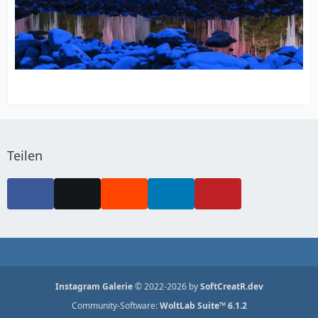
Teilen
Instagram Galerie
© 2022-2026 by
SoftCreatR.dev
Community-Software:
WoltLab Suite™ 6.1.2