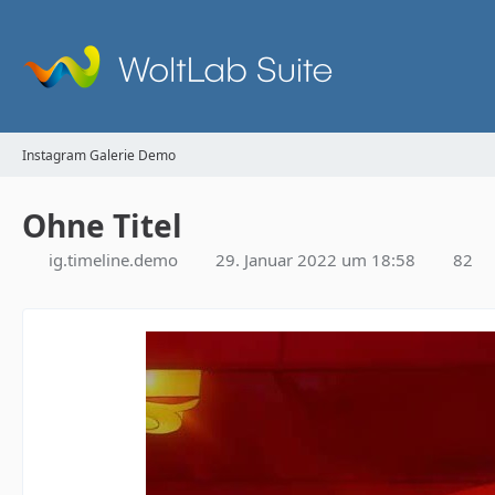
Instagram Galerie Demo
Ohne Titel
ig.timeline.demo
29. Januar 2022 um 18:58
82