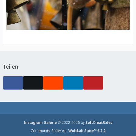
Teilen
Instagram Galerie
© 2022-2026 by
SoftCreatR.dev
Community-Software:
WoltLab Suite™ 6.1.2