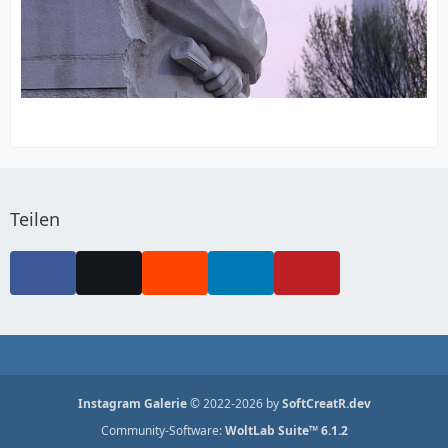
Teilen
Instagram Galerie
© 2022-2026 by
SoftCreatR.dev
Community-Software:
WoltLab Suite™ 6.1.2