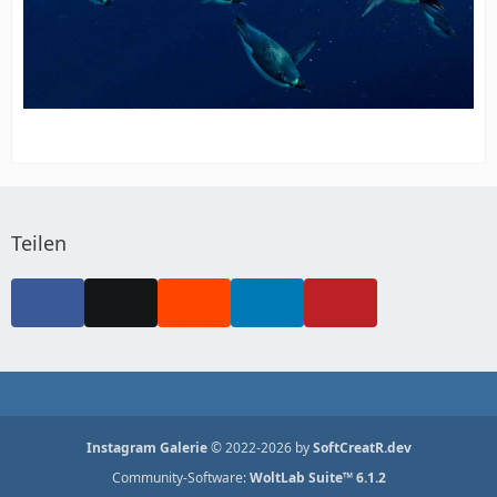
Teilen
Instagram Galerie
© 2022-2026 by
SoftCreatR.dev
Community-Software:
WoltLab Suite™ 6.1.2