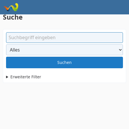
Instagram Galerie Demo
Suche
Suchen
Erweiterte Filter